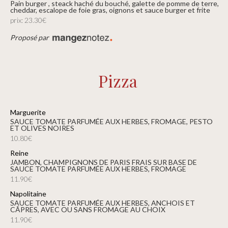
pain burger , steack haché du bouché, galette de pomme de terre,
cheddar, escalope de foie gras, oignons et sauce burger et frite
prix: 23.30€
Proposé par
Pizza
Marguerite
SAUCE TOMATE PARFUMÉE AUX HERBES, FROMAGE, PESTO
ET OLIVES NOIRES
10.80€
Reine
JAMBON, CHAMPIGNONS DE PARIS FRAIS SUR BASE DE
SAUCE TOMATE PARFUMÉE AUX HERBES, FROMAGE
11.90€
Napolitaine
SAUCE TOMATE PARFUMÉE AUX HERBES, ANCHOIS ET
CÂPRES, AVEC OU SANS FROMAGE AU CHOIX
11.90€