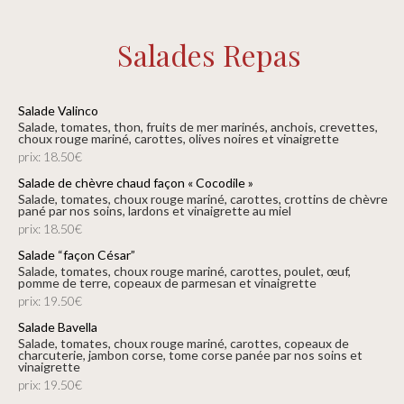
Salades Repas
Salade Valinco
salade, tomates, thon, fruits de mer marinés, anchois, crevettes,
choux rouge mariné, carottes, olives noires et vinaigrette
prix: 18.50€
Salade de chèvre chaud façon « Cocodile »
salade, tomates, choux rouge mariné, carottes, crottins de chèvre
pané par nos soins, lardons et vinaigrette au miel
prix: 18.50€
Salade “façon César”
salade, tomates, choux rouge mariné, carottes, poulet, œuf,
pomme de terre, copeaux de parmesan et vinaigrette
prix: 19.50€
Salade Bavella
salade, tomates, choux rouge mariné, carottes, copeaux de
charcuterie, jambon corse, tome corse panée par nos soins et
vinaigrette
prix: 19.50€