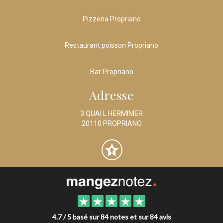
Pizzeria Propriano
Restaurant poisson Propriano
Bar Propriano
Adresse
3 QUAI L HERMINIER
20110 PROPRIANO
4.7 / 5 basé sur 84 notes et sur 84 avis