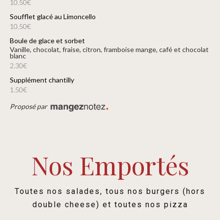
10.50€
Soufflet glacé au Limoncello
10.50€
Boule de glace et sorbet
Vanille, chocolat, fraise, citron, framboise mange, café et chocolat
blanc
2.30€
Supplément chantilly
1.50€
Proposé par
Nos Emportés
Toutes nos salades, tous nos burgers (hors
double cheese) et toutes nos pizza