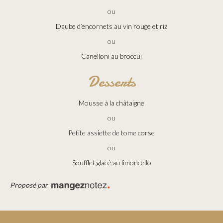
ou
Daube d’encornets au vin rouge et riz
ou
Canelloni au broccui
Desserts
Mousse à la châtaigne
ou
Petite assiette de tome corse
ou
Soufflet glacé au limoncello
Proposé par