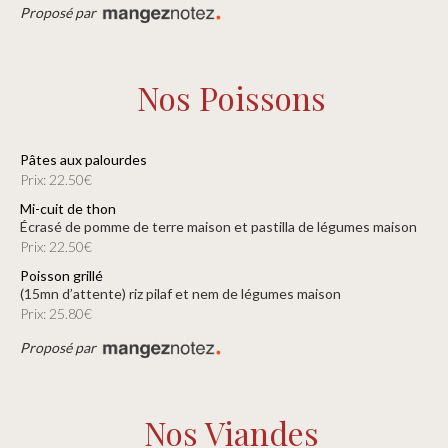
Proposé par
Nos Poissons
Pâtes aux palourdes
Prix: 22.50€
Mi-cuit de thon
écrasé de pomme de terre maison et pastilla de légumes maison
Prix: 22.50€
Poisson grillé
(15mn d’attente) riz pilaf et nem de légumes maison
Prix: 25.80€
Proposé par
Nos Viandes