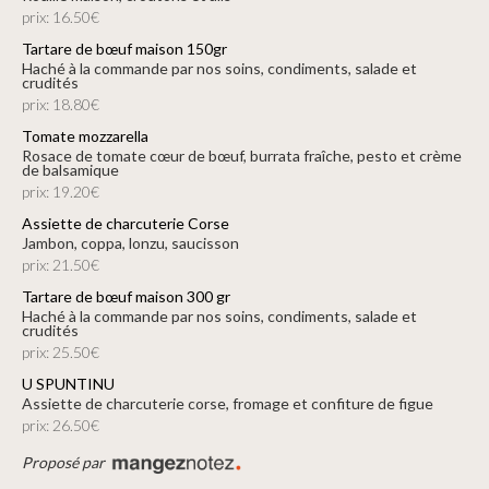
prix: 16.50€
Tartare de bœuf maison 150gr
haché à la commande par nos soins, condiments, salade et
crudités
prix: 18.80€
Tomate mozzarella
Rosace de tomate cœur de bœuf, burrata fraîche, pesto et crème
de balsamique
prix: 19.20€
Assiette de charcuterie Corse
jambon, coppa, lonzu, saucisson
prix: 21.50€
Tartare de bœuf maison 300 gr
haché à la commande par nos soins, condiments, salade et
crudités
prix: 25.50€
U SPUNTINU
assiette de charcuterie corse, fromage et confiture de figue
prix: 26.50€
Proposé par