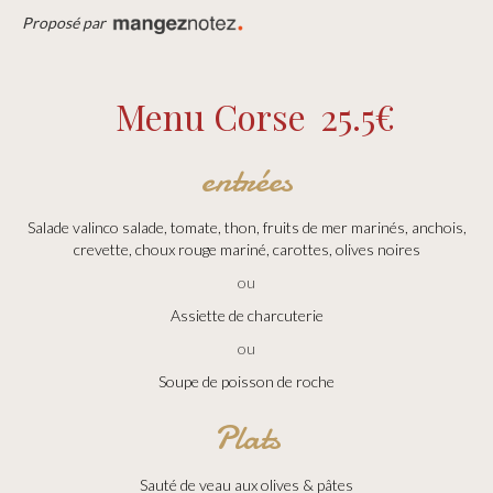
Proposé par
Menu Corse
25.5€
entrées
Salade valinco salade, tomate, thon, fruits de mer marinés, anchois,
crevette, choux rouge mariné, carottes, olives noires
ou
Assiette de charcuterie
ou
Soupe de poisson de roche
Plats
Sauté de veau aux olives & pâtes