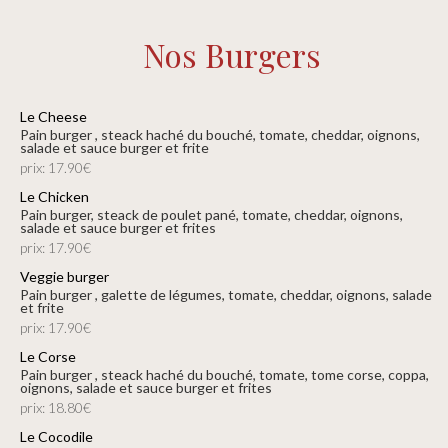
Nos Burgers
Le Cheese
pain burger , steack haché du bouché, tomate, cheddar, oignons,
salade et sauce burger et frite
prix: 17.90€
Le Chicken
pain burger, steack de poulet pané, tomate, cheddar, oignons,
salade et sauce burger et frites
prix: 17.90€
Veggie burger
pain burger , galette de légumes, tomate, cheddar, oignons, salade
et frite
prix: 17.90€
Le Corse
pain burger , steack haché du bouché, tomate, tome corse, coppa,
oignons, salade et sauce burger et frites
prix: 18.80€
Le Cocodile