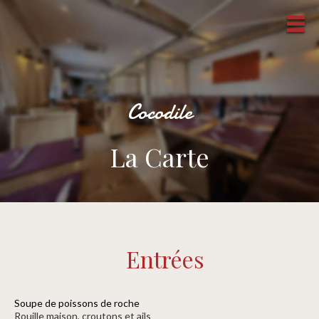
Cocodile
La Carte
Entrées
Soupe de poissons de roche
rouille maison, croutons et ails