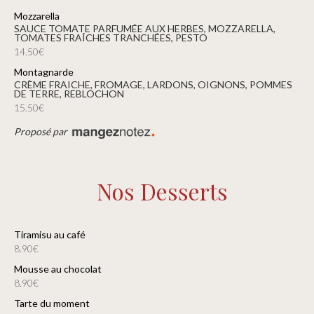
Mozzarella
SAUCE TOMATE PARFUMÉE AUX HERBES, MOZZARELLA,
TOMATES FRAÎCHES TRANCHÉES, PESTO
14.50€
Montagnarde
CRÈME FRAICHE, FROMAGE, LARDONS, OIGNONS, POMMES
DE TERRE, REBLOCHON
15.50€
Proposé par
Nos Desserts
Tiramisu au café
8.90€
Mousse au chocolat
8.90€
Tarte du moment