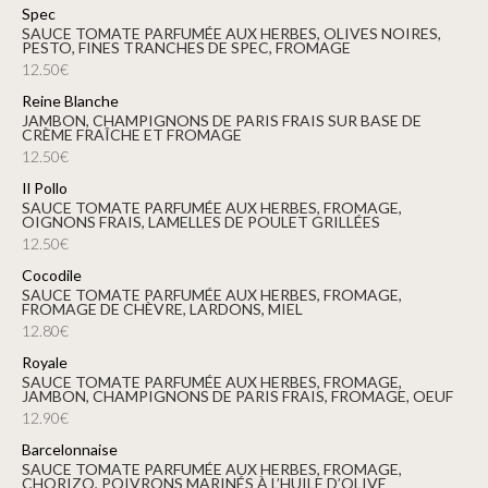
Spec
SAUCE TOMATE PARFUMÉE AUX HERBES, OLIVES NOIRES,
PESTO, FINES TRANCHES DE SPEC, FROMAGE
12.50€
Reine Blanche
JAMBON, CHAMPIGNONS DE PARIS FRAIS SUR BASE DE
CRÈME FRAÎCHE ET FROMAGE
12.50€
Il Pollo
SAUCE TOMATE PARFUMÉE AUX HERBES, FROMAGE,
OIGNONS FRAIS, LAMELLES DE POULET GRILLÉES
12.50€
Cocodile
SAUCE TOMATE PARFUMÉE AUX HERBES, FROMAGE,
FROMAGE DE CHÈVRE, LARDONS, MIEL
12.80€
Royale
SAUCE TOMATE PARFUMÉE AUX HERBES, FROMAGE,
JAMBON, CHAMPIGNONS DE PARIS FRAIS, FROMAGE, OEUF
12.90€
Barcelonnaise
SAUCE TOMATE PARFUMÉE AUX HERBES, FROMAGE,
CHORIZO, POIVRONS MARINÉS À L’HUILE D’OLIVE