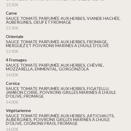
13.50€
Carne
SAUCE TOMATE PARFUMÉE AUX HERBES, VIANDE HACHÉE,
AUBERGINES, OEUF ET FROMAGE
13.90€
Orientale
SAUCE TOMATE PARFUMÉE AUX HERBES, FROMAGE,
MERGUEZ ET POIVRONS MARINÉS A L'HUILE D'OLIVE
13.90€
4 Fromages
SAUCE TOMATE PARFUMÉE AUX HERBES, CHÈVRE,
MOZZARELLA, EMMENTAL, GORGONZOLA
14.00€
Corsica
SAUCE TOMATE PARFUMÉE AUX HERBES, FIGATELLU,
JAMBON CORSE, POIVRONS GRILLÉS MARINÉS À L’HUILE
D’OLIVE, FROMAGE
14.00€
Végétarienne
SAUCE TOMATE PARFUMÉE AUX HERBES, ARTICHAUTS,
AUBERGINES, POIVRONS GRILLÉS MARINÉS À L’HUILE
D’OLIVE, OIGNONS FRAIS, FROMAGE
14.00€